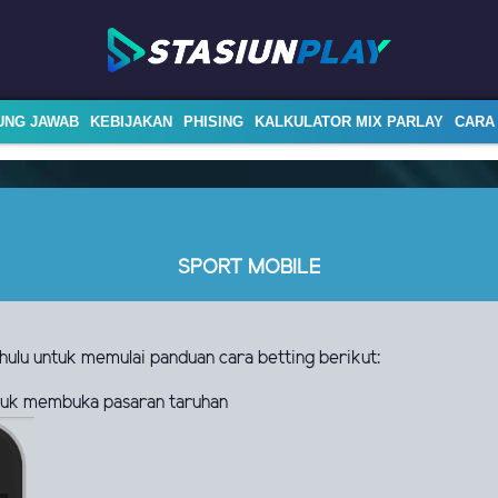
UNG JAWAB
KEBIJAKAN
PHISING
KALKULATOR MIX PARLAY
CARA
SPORT MOBILE
ahulu untuk memulai panduan cara betting berikut:
ntuk membuka pasaran taruhan