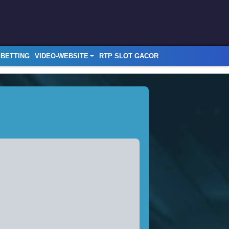
 BETTING
VIDEO-WEBSITE
RTP SLOT GACOR