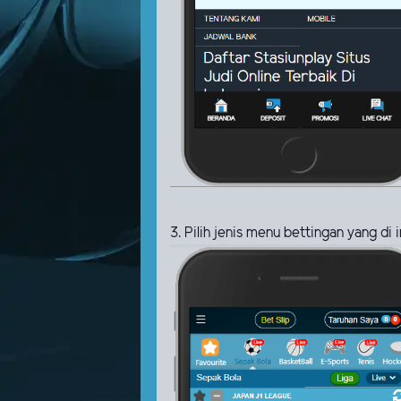
3. Pilih jenis menu bettingan yang di 